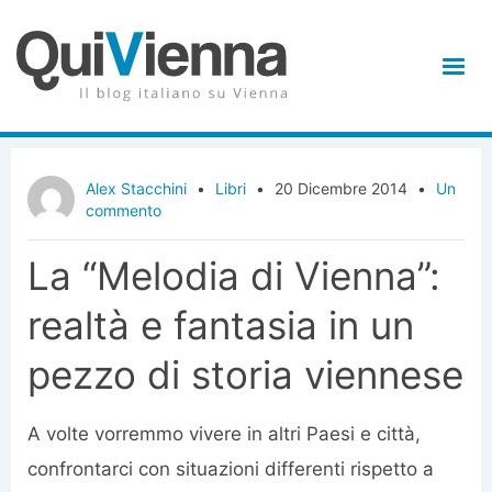
Alex Stacchini
•
Libri
•
20 Dicembre 2014
•
Un
commento
La “Melodia di Vienna”:
realtà e fantasia in un
pezzo di storia viennese
A volte vorremmo vivere in altri Paesi e città,
confrontarci con situazioni differenti rispetto a