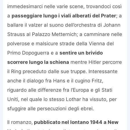
immedesimarci nelle varie scene, trovandoci così
a
passeggiare lungo i viali alberati del Prater
; a
ballare il valzer al suono dell’orchestra di Johann
Strauss al Palazzo Metternich; a camminare nelle
polverose e malsicure strade della Vienna del
Primo Dopoguerra e a
sentire un brivido
scorrere lungo la schiena
mentre Hitler percorre
il Ring preceduto dalle sue truppe. Interessante
anche il dialogo fra Hans e il cugino Fritz,
riguardo alle differenze fra l’Europa e gli Stati
Uniti, nel quale lo stesso Lothar ha vissuto, per
sfuggire alle persecuzioni degli ebrei.
Il romanzo,
pubblicato nel lontano 1944 a New