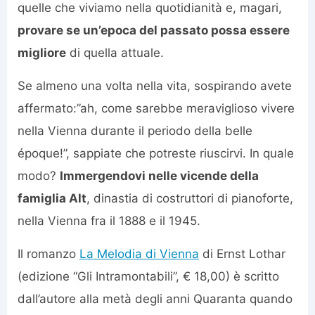
quelle che viviamo nella quotidianità e, magari,
provare se un’epoca del passato possa essere
migliore
di quella attuale.
Se almeno una volta nella vita, sospirando avete
affermato:”ah, come sarebbe meraviglioso vivere
nella Vienna durante il periodo della belle
époque!”, sappiate che potreste riuscirvi. In quale
modo?
Immergendovi nelle vicende della
famiglia Alt
, dinastia di costruttori di pianoforte,
nella Vienna fra il 1888 e il 1945.
Il romanzo
La Melodia di Vienna
di Ernst Lothar
(edizione “Gli Intramontabili”, € 18,00) è scritto
dall’autore alla metà degli anni Quaranta quando