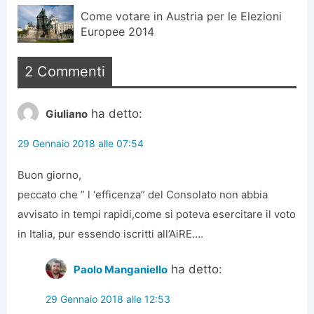
Come votare in Austria per le Elezioni
Europee 2014
2 Commenti
ha detto:
Giuliano
29 Gennaio 2018 alle 07:54
Buon giorno,
peccato che ” l ‘efficenza” del Consolato non abbia
avvisato in tempi rapidi,come si poteva esercitare il voto
in Italia, pur essendo iscritti all’AiRE….
ha detto:
Paolo Manganiello
29 Gennaio 2018 alle 12:53