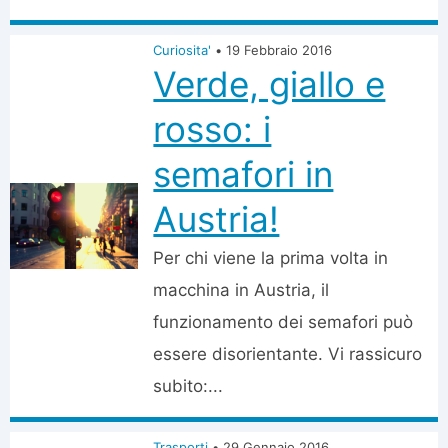
Curiosita'
•
19 Febbraio 2016
Verde, giallo e
rosso: i
semafori in
Austria!
Per chi viene la prima volta in
macchina in Austria, il
funzionamento dei semafori può
essere disorientante. Vi rassicuro
subito:...
Trasporti
•
29 Gennaio 2016