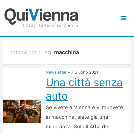
Articoli con il tag:
macchina
Newsletter
•
7 Giugno 2021
Una città senza
auto
Se vivete a Vienna e vi muovete
in macchina, siete già una
minoranza. Solo il 40% dei