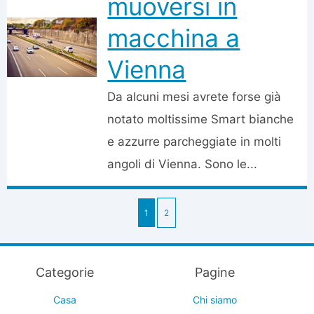
muoversi in
macchina a
Vienna
Da alcuni mesi avrete forse già
notato moltissime Smart bianche
e azzurre parcheggiate in molti
angoli di Vienna. Sono le...
1
2
Categorie
Pagine
Casa
Chi siamo