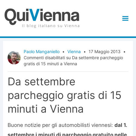
Paolo Manganiello
•
Vienna
•
17 Maggio 2013
•
Commenti disabilitati
su Da settembre parcheggio
gratis di 15 minuti a Vienna
Da settembre
parcheggio gratis di 15
minuti a Vienna
Buone notizie per gli automobilisti viennesi:
dal 1.
settembre i minuti di parcheggio gratuito nelle