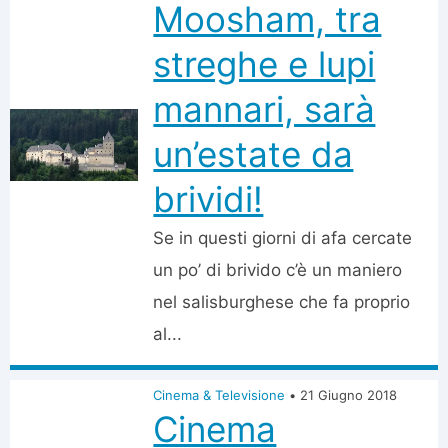
Moosham, tra
streghe e lupi
mannari, sarà
un’estate da
brividi!
Se in questi giorni di afa cercate
un po’ di brivido c’è un maniero
nel salisburghese che fa proprio
al...
Cinema & Televisione
•
21 Giugno 2018
Cinema