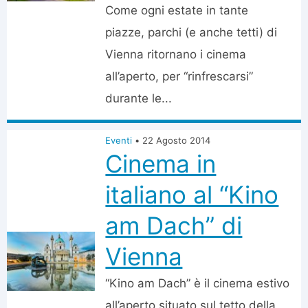
Come ogni estate in tante
piazze, parchi (e anche tetti) di
Vienna ritornano i cinema
all’aperto, per “rinfrescarsi”
durante le...
Eventi
•
22 Agosto 2014
Cinema in
italiano al “Kino
am Dach” di
Vienna
“Kino am Dach” è il cinema estivo
all’aperto situato sul tetto della