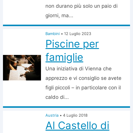
non durano più solo un paio di
giorni, ma...
Bambini
•
12 Luglio 2023
Piscine per
famiglie
Una iniziativa di Vienna che
apprezzo e vi consiglio se avete
figli piccoli – in particolare con il
caldo di...
Austria
•
4 Luglio 2018
Al Castello di