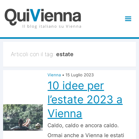
Articoli con il tag:
estate
Vienna
•
15 Luglio 2023
10 idee per
l’estate 2023 a
Vienna
Caldo, caldo e ancora caldo.
Ormai anche a Vienna le estati