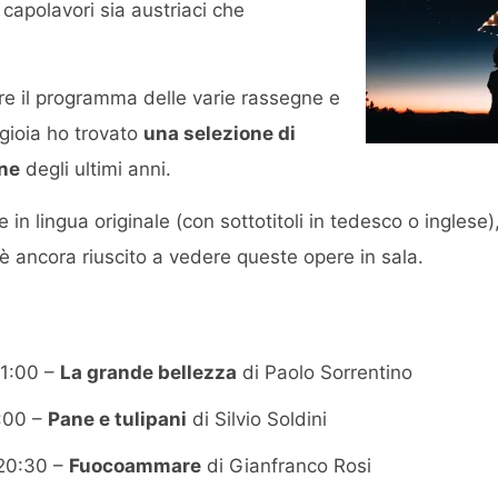
 capolavori sia austriaci che
re il programma delle varie rassegne e
gioia ho trovato
una selezione di
ane
degli ultimi anni.
e in lingua originale (con sottotitoli in tedesco o inglese)
è ancora riuscito a vedere queste opere in sala.
21:00 –
La grande bellezza
di Paolo Sorrentino
1:00 –
Pane e tulipani
di Silvio Soldini
 20:30 –
Fuocoammare
di Gianfranco Rosi