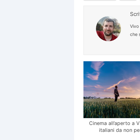
Scr
Vivo
che s
Cinema all’aperto a V
italiani da non pe