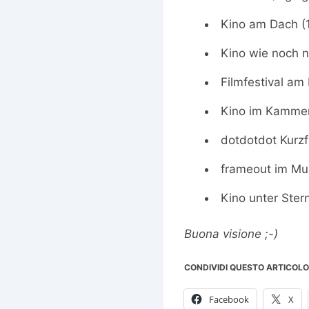
Kino am Dach (
Kino wie noch n
Filmfestival am
Kino im Kammer
dotdotdot Kurzfi
frameout im Mus
Kino unter Ster
Buona visione ;-)
CONDIVIDI QUESTO ARTICOLO
Facebook
X