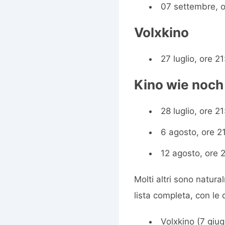
07 settembre, 
Volxkino
27 luglio, ore 2
Kino wie noch
28 luglio, ore 2
6 agosto, ore 2
12 agosto, ore 
Molti altri sono natura
lista completa, con le 
Volxkino (7 giu