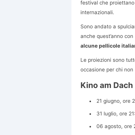
festival che proiettano
internazionali.
Sono andato a spulcia
anche quest’anno con 
alcune pellicole itali
Le proiezioni sono tutt
occasione per chi non 
Kino am Dach
21 giugno, ore 
31 luglio, ore 2
06 agosto, ore