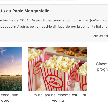
itto da
Paolo Manganiello
 a Vienna dal 2004. Da più di dieci anni racconto tramite QuiVienna qu
uccede in Austria, con un occhio di riguardo per la comunità italiana
Altri articol
Cinema
progr
ienna: film
Film italiani nei cinema estivi di
rdere!
Vienna