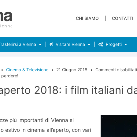
CHI SIAMO
CONTATTI
rasferirsi a Vienna
Visitare Vienna
Progetti
•
Cinema & Televisione
•
21 Giugno 2018
•
Commenti disabilitati
on perdere!
aperto 2018: i film italiani 
ze più importanti di Vienna si
 estivo in cinema all’aperto, con vari