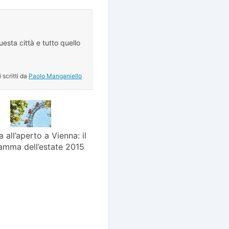
esta città e tutto quello
.
i scritti da
Paolo Manganiello
 all’aperto a Vienna: il
amma dell’estate 2015