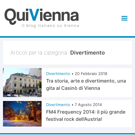
Articoli per la categoria:
Divertimento
Divertimento
•
20 Febbraio 2018
Tra storia, arte e divertimento, una
gita al Casinò di Vienna
Divertimento
•
7 Agosto 2014
FM4 Frequency 2014: il più grande
festival rock dell’Austria!