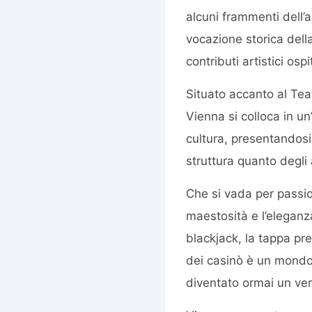
alcuni frammenti dell’a
vocazione storica dell
contributi artistici ospi
Situato accanto al Teat
Vienna si colloca in un
cultura, presentandosi 
struttura quanto degli 
Che si vada per passio
maestosità e l’eleganz
blackjack, la tappa pre
dei casinò è un mondo 
diventato ormai un ve