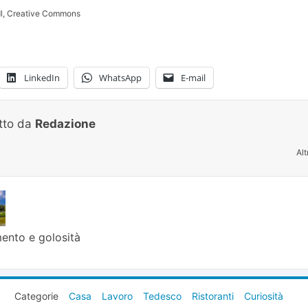
l, Creative Commons
LinkedIn
WhatsApp
E-mail
itto da
Redazione
Alt
mento e golosità
Categorie
Casa
Lavoro
Tedesco
Ristoranti
Curiosità