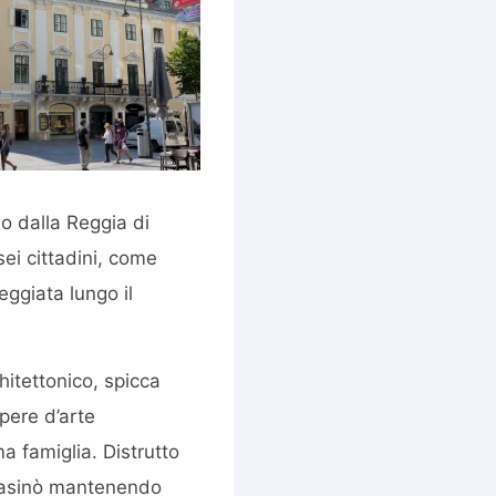
o dalla Reggia di
ei cittadini, come
eggiata lungo il
chitettonico, spicca
pere d’arte
a famiglia. Distrutto
 casinò mantenendo