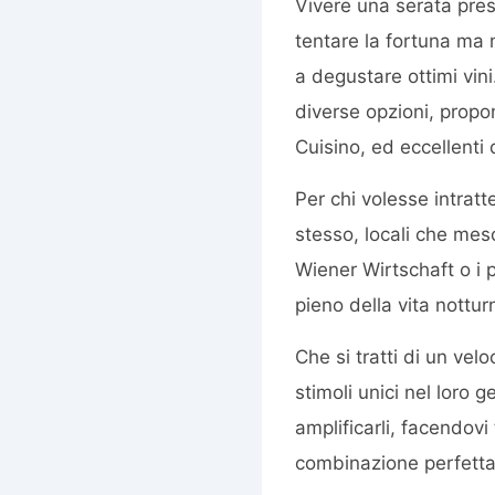
Vivere una serata pres
tentare la fortuna ma n
a degustare ottimi vini.
diverse opzioni, propon
Cuisino, ed eccellenti 
Per chi volesse intratt
stesso, locali che mesc
Wiener Wirtschaft o i p
pieno della vita nottu
Che si tratti di un vel
stimoli unici nel loro
amplificarli, facendovi
combinazione perfetta 