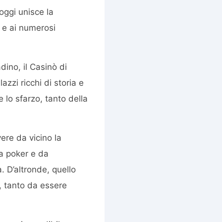
 oggi unisce la
o e ai numerosi
dino, il Casinò di
azzi ricchi di storia e
 lo sfarzo, tanto della
ere da vicino la
da poker e da
. D’altronde, quello
, tanto da essere