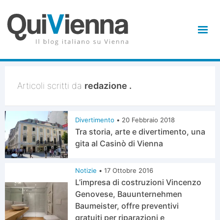
Articoli scritti da
redazione .
Divertimento
•
20 Febbraio 2018
Tra storia, arte e divertimento, una
gita al Casinò di Vienna
Notizie
•
17 Ottobre 2016
L’impresa di costruzioni Vincenzo
Genovese, Bauunternehmen
Baumeister, offre preventivi
gratuiti per riparazioni e