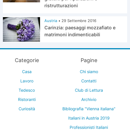
ristrutturazioni
Austria
•
29 Settembre 2016
Carinzia: paesaggi mozzafiato e
matrimoni indimenticabili
Categorie
Pagine
Casa
Chi siamo
Lavoro
Contatti
Tedesco
Club di Lettura
Ristoranti
Archivio
Curiosità
Bibliografia "Vienna italiana"
Italiani in Austria 2019
Professionisti Italiani