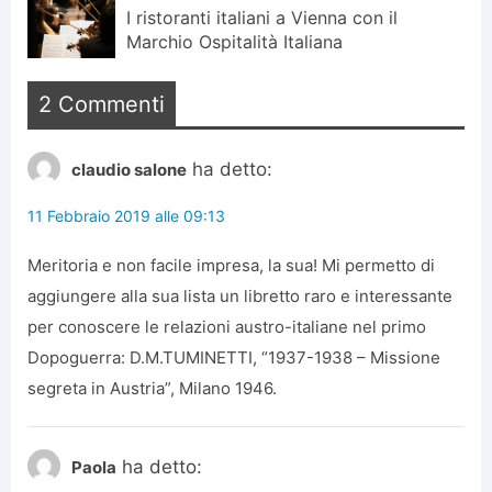
I ristoranti italiani a Vienna con il
Marchio Ospitalità Italiana
2 Commenti
ha detto:
claudio salone
11 Febbraio 2019 alle 09:13
Meritoria e non facile impresa, la sua! Mi permetto di
aggiungere alla sua lista un libretto raro e interessante
per conoscere le relazioni austro-italiane nel primo
Dopoguerra: D.M.TUMINETTI, “1937-1938 – Missione
segreta in Austria”, Milano 1946.
ha detto:
Paola