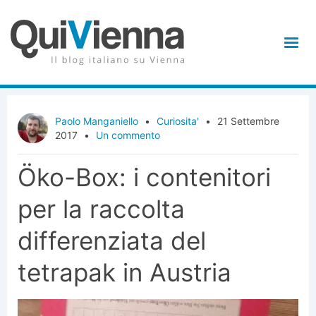
Paolo Manganiello
•
Curiosita'
•
21 Settembre
2017
•
Un commento
Öko-Box: i contenitori
per la raccolta
differenziata del
tetrapak in Austria