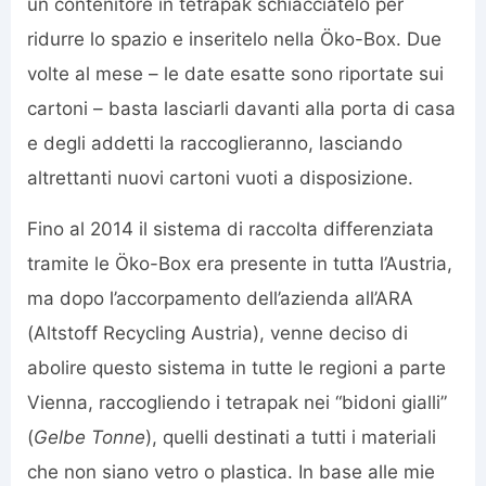
un contenitore in tetrapak schiacciatelo per
ridurre lo spazio e inseritelo nella Öko-Box. Due
volte al mese – le date esatte sono riportate sui
cartoni – basta lasciarli davanti alla porta di casa
e degli addetti la raccoglieranno, lasciando
altrettanti nuovi cartoni vuoti a disposizione.
Fino al 2014 il sistema di raccolta differenziata
tramite le Öko-Box era presente in tutta l’Austria,
ma dopo l’accorpamento dell’azienda all’ARA
(Altstoff Recycling Austria), venne deciso di
abolire questo sistema in tutte le regioni a parte
Vienna, raccogliendo i tetrapak nei “bidoni gialli”
(
Gelbe Tonne
), quelli destinati a tutti i materiali
che non siano vetro o plastica. In base alle mie