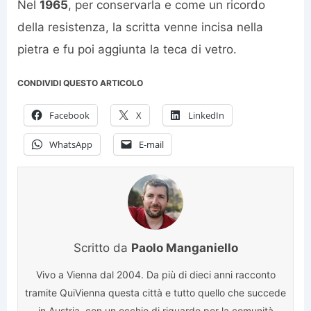
Nel
1965
, per conservarla e come un ricordo
della resistenza, la scritta venne incisa nella
pietra e fu poi aggiunta la teca di vetro.
CONDIVIDI QUESTO ARTICOLO
Facebook
X
LinkedIn
WhatsApp
E-mail
Scritto da
Paolo Manganiello
Vivo a Vienna dal 2004. Da più di dieci anni racconto
tramite QuiVienna questa città e tutto quello che succede
in Austria, con un occhio di riguardo per la comunità