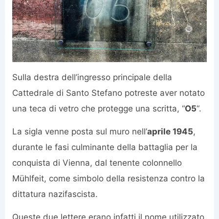
Sulla destra dell’ingresso principale della
Cattedrale di Santo Stefano potreste aver notato
una teca di vetro che protegge una scritta, “
O5
“.
La sigla venne posta sul muro nell’
aprile 1945
,
durante le fasi culminante della battaglia per la
conquista di Vienna, dal tenente colonnello
Mühlfeit, come simbolo della resistenza contro la
dittatura nazifascista.
Queste due lettere erano infatti il nome utilizzato