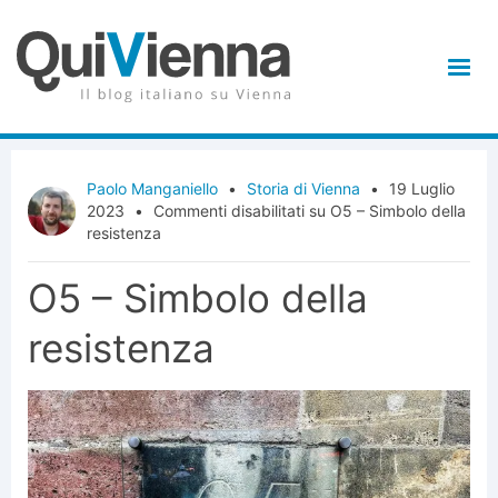
Paolo Manganiello
•
Storia di Vienna
•
19 Luglio
2023
•
Commenti disabilitati
su O5 – Simbolo della
resistenza
O5 – Simbolo della
resistenza