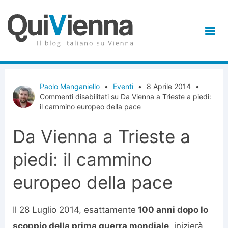
Paolo Manganiello
•
Eventi
•
8 Aprile 2014
•
Commenti disabilitati
su Da Vienna a Trieste a piedi:
il cammino europeo della pace
Da Vienna a Trieste a
piedi: il cammino
europeo della pace
Il 28 Luglio 2014, esattamente
100 anni dopo lo
scoppio della prima guerra mondiale
, inizierà