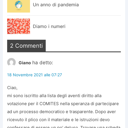
Un anno di pandemia
Diamo i numeri
2 Commenti
ha detto:
Giano
18 Novembre 2021 alle 07:27
Ciao,
mi sono iscritto alla lista degli aventi diritto alla
votazione per il COMITES nella speranza di partecipare
ad un processo democratico e trasparente. Dopo aver
ricevuto il plico con il materiale e le istruzioni devo
confessare di essere un po’ deluso. Trovare una scheda