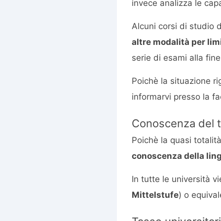
invece analizza le capac
Alcuni corsi di studio
altre modalità per limi
serie di esami alla fi
Poichè la situazione r
informarvi presso la fa
Conoscenza del 
Poichè la quasi totalit
conoscenza della ling
In tutte le università 
Mittelstufe
) o equival