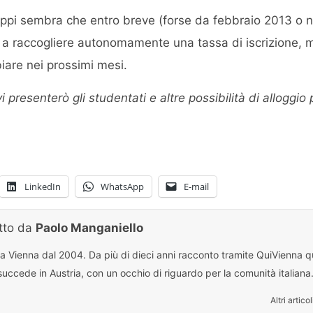
iluppi sembra che entro breve (forse da febbraio 2013 o 
rà a raccogliere autonomamente una tassa di iscrizione, 
are nei prossimi mesi.
i presenterò gli studentati e altre possibilità di alloggio
LinkedIn
WhatsApp
E-mail
itto da
Paolo Manganiello
 a Vienna dal 2004. Da più di dieci anni racconto tramite QuiVienna qu
uccede in Austria, con un occhio di riguardo per la comunità italiana
Altri articol