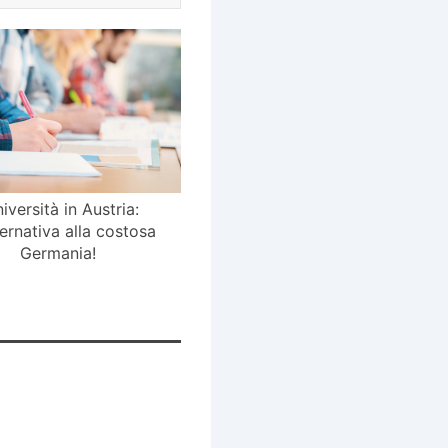
niversità in Austria:
ternativa alla costosa
Germania!