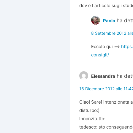
dov e l articolo sugli stud
ha det
Paolo
8 Settembre 2012 all
Eccolo qui ==>
https
consigli/
ha det
Elessandra
16 Dicembre 2012 alle 11:4
Ciao! Sarei intenzionata 
disturbo:)
Innanzitutto:
tedesco: sto conseguendo