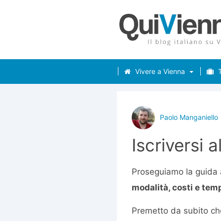
Vivere a Vienna
T
Paolo Manganiello
Iscriversi a
Proseguiamo la guida a
modalità, costi e tem
Premetto da subito che