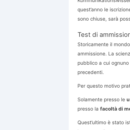
Kommunikationswissensc
quest’anno le iscrizion
sono chiuse, sarà poss
Test di ammissio
Storicamente il mondo 
ammissione. La scienz
pubblico a cui ognuno
precedenti.
Per questo motivo pra
Solamente presso le
u
presso la
facoltà di m
Quest’ultimo è stato i