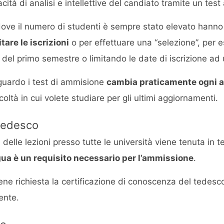
ità di analisi e intellettive del candiato tramite un test 
 dove il numero di studenti è sempre stato elevato hanno 
tare le iscrizioni
o per effettuare una “selezione”, per 
ne del primo semestre o limitando le date di iscrizione a
iguardo i test di ammisione
cambia praticamente ogni 
coltà in cui volete studiare per gli ultimi aggiornamenti.
tedesco
à delle lezioni presso tutte le università viene tenuta in 
ua è un requisito necessario per l’ammissione
.
viene richiesta la certificazione di conoscenza del tedesc
ente.