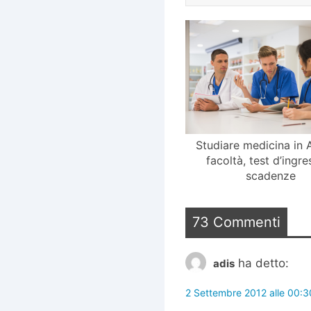
Studiare medicina in A
facoltà, test d’ingre
scadenze
73 Commenti
ha detto:
adis
2 Settembre 2012 alle 00:3