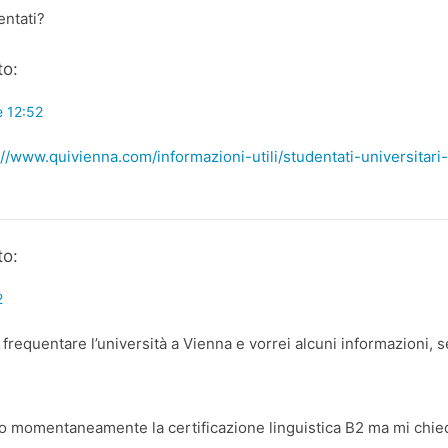
entati?
to:
e 12:52
://www.quivienna.com/informazioni-utili/studentati-universitar
to:
2
a frequentare l’università a Vienna e vorrei alcuni informazioni,
 momentaneamente la certificazione linguistica B2 ma mi chie