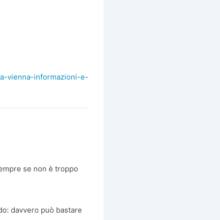
i-a-vienna-informazioni-e-
 sempre se non è troppo
do: davvero può bastare