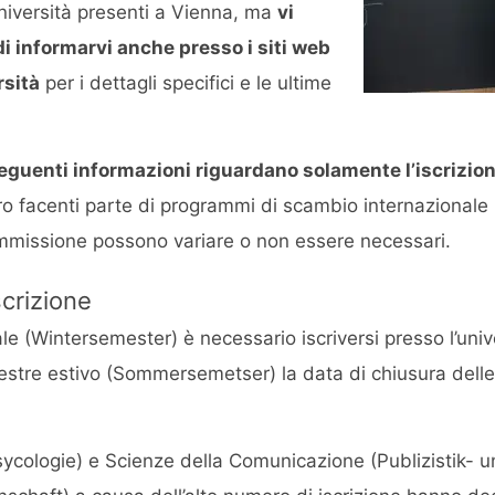
università presenti a Vienna, ma
vi
 informarvi anche presso i siti web
rsità
per i dettagli specifici e le ultime
seguenti informazioni riguardano solamente l’iscrizion
loro facenti parte di programmi di scambio internazional
 ammissione possono variare o non essere necessari.
scrizione
le (Wintersemester) è necessario iscriversi presso l’unive
mestre estivo (Sommersemetser) la data di chiusura delle i
(Psycologie) e Scienze della Comunicazione (Publizistik- 