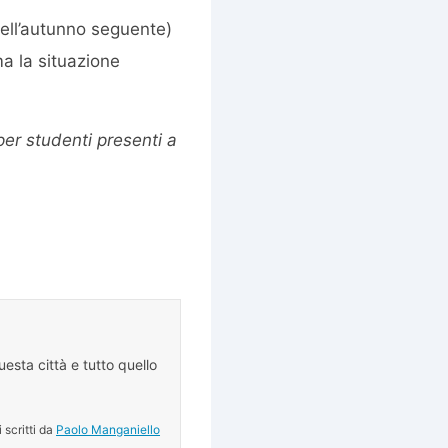
nell’autunno seguente)
ma la situazione
 per studenti presenti a
esta città e tutto quello
.
i scritti da
Paolo Manganiello