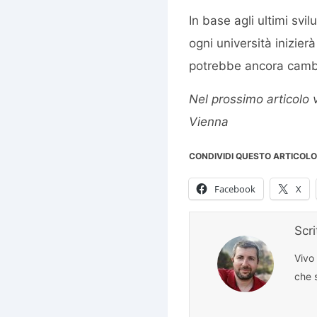
In base agli ultimi sv
ogni università inizie
potrebbe ancora cambi
Nel prossimo articolo v
Vienna
CONDIVIDI QUESTO ARTICOLO
Facebook
X
Scr
Vivo
che s