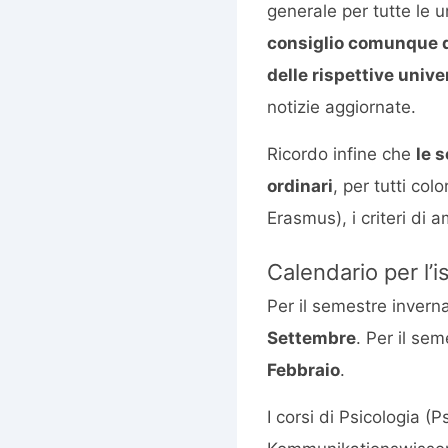
generale per tutte le 
consiglio comunque di
delle rispettive unive
notizie aggiornate.
Ricordo infine che
le 
ordinari
, per tutti co
Erasmus), i criteri di
Calendario per l’i
Per il semestre inverna
Settembre
. Per il se
Febbraio
.
I corsi di Psicologia 