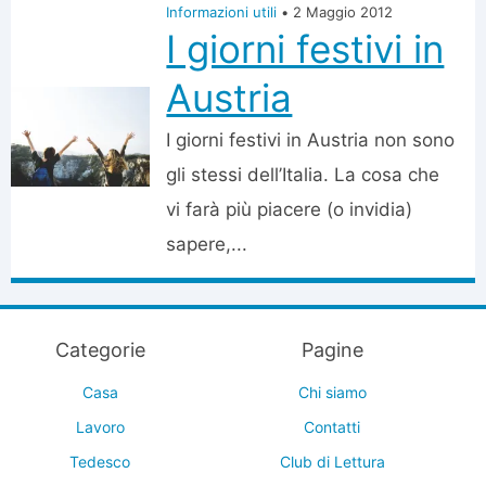
Informazioni utili
•
2 Maggio 2012
I giorni festivi in
Austria
I giorni festivi in Austria non sono
gli stessi dell’Italia. La cosa che
vi farà più piacere (o invidia)
sapere,...
Categorie
Pagine
Casa
Chi siamo
Lavoro
Contatti
Tedesco
Club di Lettura