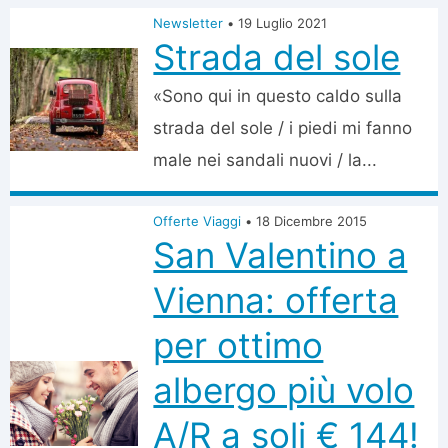
Newsletter
•
19 Luglio 2021
Strada del sole
«Sono qui in questo caldo sulla
strada del sole / i piedi mi fanno
male nei sandali nuovi / la...
Offerte Viaggi
•
18 Dicembre 2015
San Valentino a
Vienna: offerta
per ottimo
albergo più volo
A/R a soli € 144!