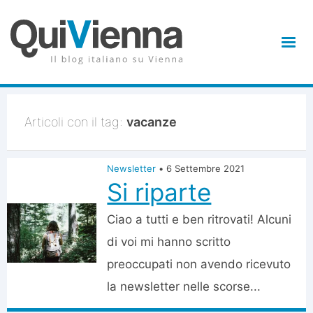
Articoli con il tag:
vacanze
Newsletter
•
6 Settembre 2021
Si riparte
Ciao a tutti e ben ritrovati! Alcuni
di voi mi hanno scritto
preoccupati non avendo ricevuto
la newsletter nelle scorse...