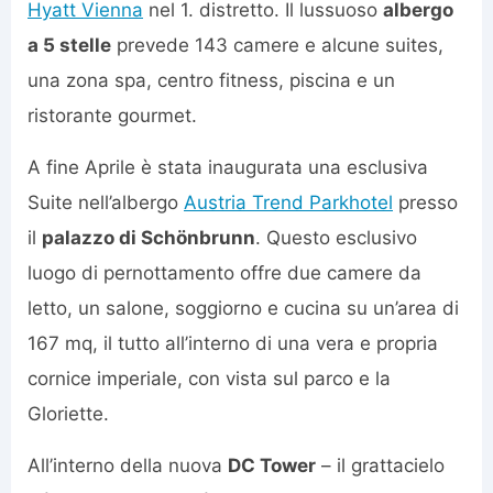
Hyatt Vienna
nel 1. distretto. Il lussuoso
albergo
a 5 stelle
prevede 143 camere e alcune suites,
una zona spa, centro fitness, piscina e un
ristorante gourmet.
A fine Aprile è stata inaugurata una esclusiva
Suite nell’albergo
Austria Trend Parkhotel
presso
il
palazzo di Schönbrunn
. Questo esclusivo
luogo di pernottamento offre due camere da
letto, un salone, soggiorno e cucina su un’area di
167 mq, il tutto all’interno di una vera e propria
cornice imperiale, con vista sul parco e la
Gloriette.
All’interno della nuova
DC Tower
– il grattacielo