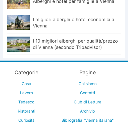
Alberghi e hotel per famiglie a Vienna
I migliori alberghi e hotel economici a
Vienna
I 10 migliori alberghi per qualità/prezzo
di Vienna (secondo Tripadvisor)
Categorie
Pagine
Casa
Chi siamo
Lavoro
Contatti
Tedesco
Club di Lettura
Ristoranti
Archivio
Curiosità
Bibliografia "Vienna italiana"