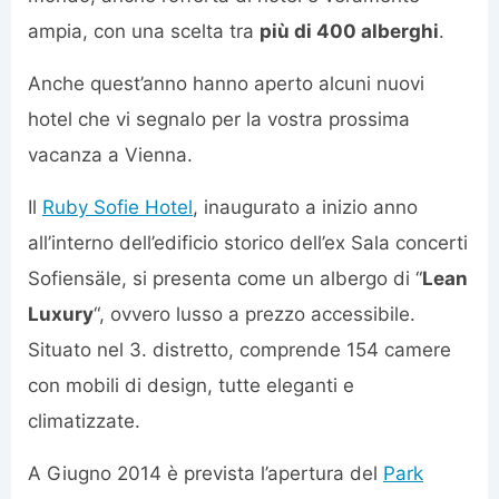
ampia, con una scelta tra
più di 400 alberghi
.
Anche quest’anno hanno aperto alcuni nuovi
hotel che vi segnalo per la vostra prossima
vacanza a Vienna.
Il
Ruby Sofie Hotel
, inaugurato a inizio anno
all’interno dell’edificio storico dell’ex Sala concerti
Sofiensäle, si presenta come un albergo di “
Lean
Luxury
“, ovvero lusso a prezzo accessibile.
Situato nel 3. distretto, comprende 154 camere
con mobili di design, tutte eleganti e
climatizzate.
A Giugno 2014 è prevista l’apertura del
Park