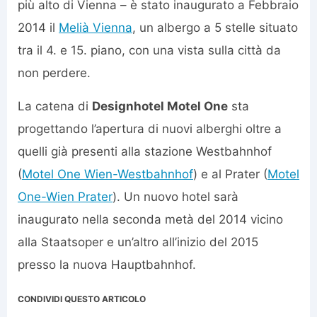
più alto di Vienna – è stato inaugurato a Febbraio
2014 il
Melià Vienna
, un albergo a 5 stelle situato
tra il 4. e 15. piano, con una vista sulla città da
non perdere.
La catena di
Designhotel Motel One
sta
progettando l’apertura di nuovi alberghi oltre a
quelli già presenti alla stazione Westbahnhof
(
Motel One Wien-Westbahnhof
) e al Prater (
Motel
One-Wien Prater
). Un nuovo hotel sarà
inaugurato nella seconda metà del 2014 vicino
alla Staatsoper e un’altro all’inizio del 2015
presso la nuova Hauptbahnhof.
CONDIVIDI QUESTO ARTICOLO