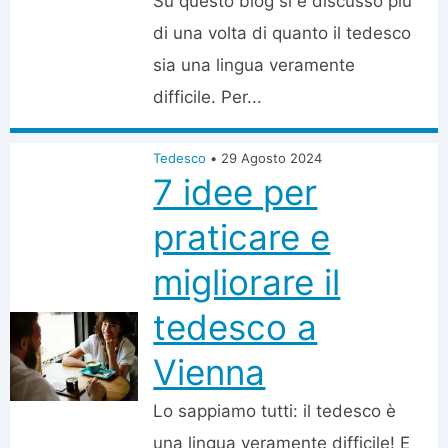
Su questo blog si è discusso più
di una volta di quanto il tedesco
sia una lingua veramente
difficile. Per...
Tedesco
•
29 Agosto 2024
7 idee per
praticare e
migliorare il
tedesco a
Vienna
Lo sappiamo tutti: il tedesco è
una lingua veramente difficile! E