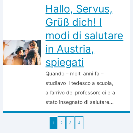
Hallo, Servus,
Grüß dich! I
modi di salutare
in Austria,
spiegati
Quando – molti anni fa –
studiavo il tedesco a scuola,
all’arrivo del professore ci era
stato insegnato di salutare...
1
2
3
4