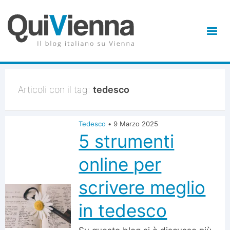
Articoli con il tag:
tedesco
Tedesco
•
9 Marzo 2025
5 strumenti
online per
scrivere meglio
in tedesco