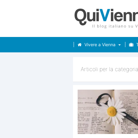
Vivere a Vienna
T
Articoli per la categori