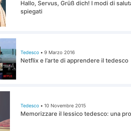
Hallo, Servus, Grüß dich! I modi di salut
spiegati
Tedesco
•
9 Marzo 2016
Netflix e l’arte di apprendere il tedesco
Tedesco
•
10 Novembre 2015
Memorizzare il lessico tedesco: una pr