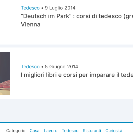
Tedesco
•
9 Luglio 2014
“Deutsch im Park” : corsi di tedesco (gra
Vienna
Tedesco
•
5 Giugno 2014
I migliori libri e corsi per imparare il te
Categorie
Casa
Lavoro
Tedesco
Ristoranti
Curiosità