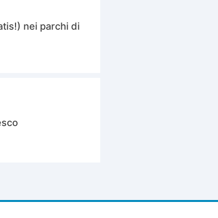
tis!) nei parchi di
desco