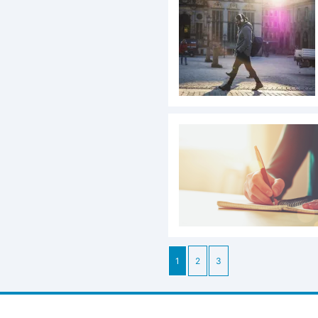
1
2
3