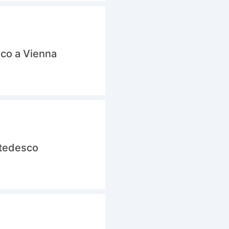
sco a Vienna
 tedesco