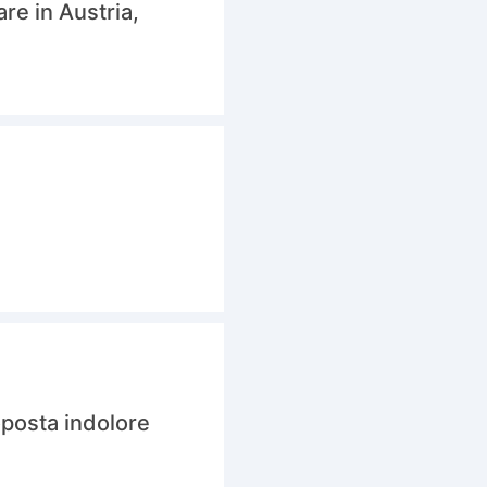
are in Austria,
oposta indolore