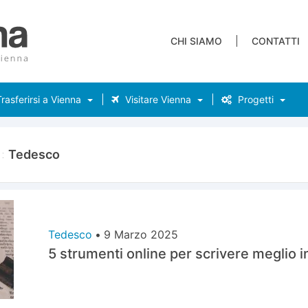
CHI SIAMO
CONTATTI
rasferirsi a Vienna
Visitare Vienna
Progetti
a:
Tedesco
Tedesco
•
9 Marzo 2025
5 strumenti online per scrivere meglio 