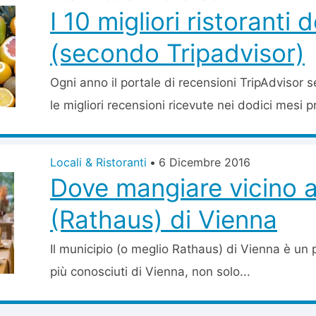
I 10 migliori ristoranti d
(secondo Tripadvisor)
Ogni anno il portale di recensioni TripAdvisor se
le migliori recensioni ricevute nei dodici mesi p
Locali & Ristoranti
•
6 Dicembre 2016
Dove mangiare vicino a
(Rathaus) di Vienna
Il municipio (o meglio Rathaus) di Vienna è un p
più conosciuti di Vienna, non solo...