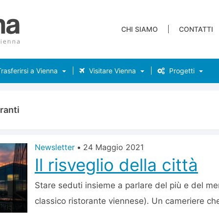
CHI SIAMO
CONTATTI
rasferirsi a Vienna
Visitare Vienna
Progetti
ranti
Newsletter
•
24 Maggio 2021
Il risveglio della città
Stare seduti insieme a parlare del più e del me
classico ristorante viennese). Un cameriere che 