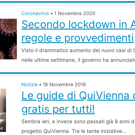
Coronavirus
•
1 Novembre 2020
Secondo lockdown in A
regole e provvedimenti
Visto il drammatico aumento dei nuovi casi di 
nelle ultime settimane, il governo ha annunciato
Notizie
•
18 Novembre 2018
Le guide di QuiVienna 
gratis per tutti!
Sembra ieri, e invece sono passati già 8 anni d
progetto QuiVienna. Tra le tante iniziative...