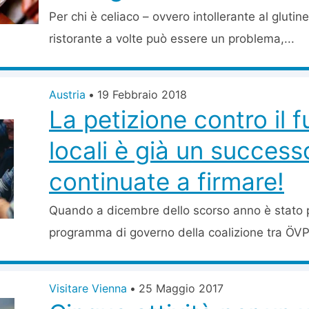
Per chi è celiaco – ovvero intollerante al glutin
ristorante a volte può essere un problema,...
Austria
•
19 Febbraio 2018
La petizione contro il 
locali è già un succes
continuate a firmare!
Quando a dicembre dello scorso anno è stato p
programma di governo della coalizione tra ÖVP
Visitare Vienna
•
25 Maggio 2017