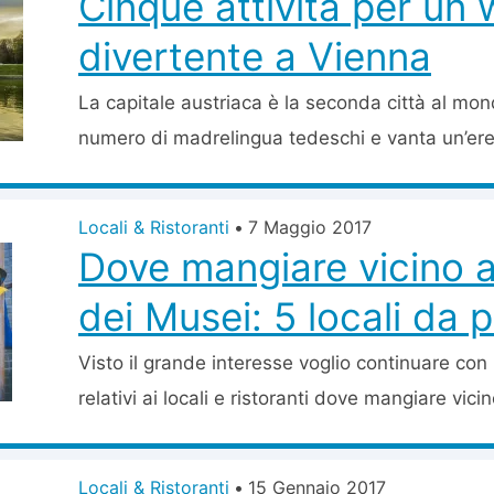
Cinque attività per un
divertente a Vienna
La capitale austriaca è la seconda città al mon
numero di madrelingua tedeschi e vanta un’eredi
Locali & Ristoranti
•
7 Maggio 2017
Dove mangiare vicino a
dei Musei: 5 locali da 
Visto il grande interesse voglio continuare con l
relativi ai locali e ristoranti dove mangiare vicino
Locali & Ristoranti
•
15 Gennaio 2017