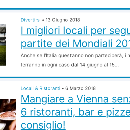
Divertirsi
•
13 Giugno 2018
I migliori locali per segu
partite dei Mondiali 2
Anche se l’Italia quest’anno non parteciperà, i m
terranno in ogni caso dal 14 giugno al 15...
Locali & Ristoranti
•
6 Marzo 2018
Mangiare a Vienna senz
6 ristoranti, bar e pizz
consiglio!