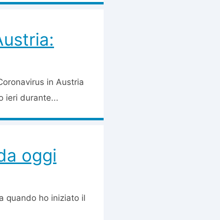
ustria:
Coronavirus in Austria
 ieri durante...
da oggi
a quando ho iniziato il