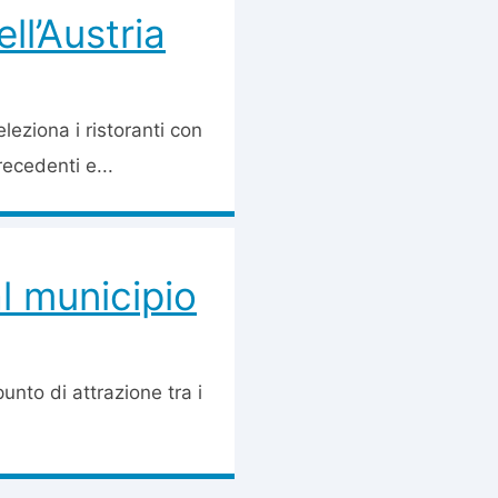
ell’Austria
leziona i ristoranti con
recedenti e...
l municipio
unto di attrazione tra i