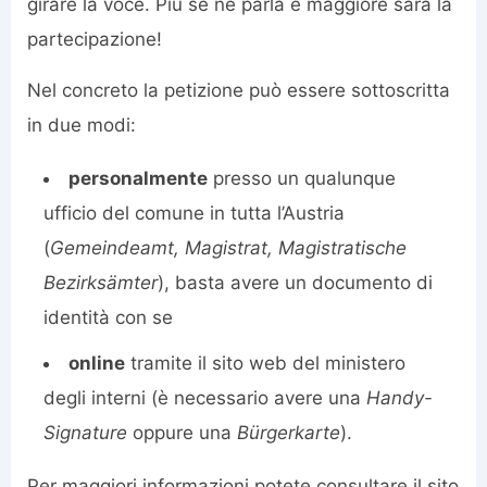
girare la voce. Più se ne parla e maggiore sarà la
partecipazione!
Nel concreto la petizione può essere sottoscritta
in due modi:
personalmente
presso un qualunque
ufficio del comune in tutta l’Austria
(
Gemeindeamt, Magistrat, Magistratische
Bezirksämter
), basta avere un documento di
identità con se
online
tramite il sito web del ministero
degli interni (è necessario avere una
Handy-
Signature
oppure una
Bürgerkarte
).
Per maggiori informazioni potete consultare il sito