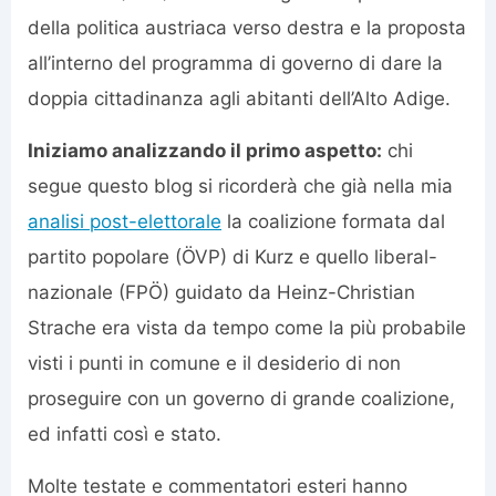
della politica austriaca verso destra e la proposta
all’interno del programma di governo di dare la
doppia cittadinanza agli abitanti dell’Alto Adige.
Iniziamo analizzando il primo aspetto:
chi
segue questo blog si ricorderà che già nella mia
analisi post-elettorale
la coalizione formata dal
partito popolare (ÖVP) di Kurz e quello liberal-
nazionale (FPÖ) guidato da Heinz-Christian
Strache era vista da tempo come la più probabile
visti i punti in comune e il desiderio di non
proseguire con un governo di grande coalizione,
ed infatti così e stato.
Molte testate e commentatori esteri hanno