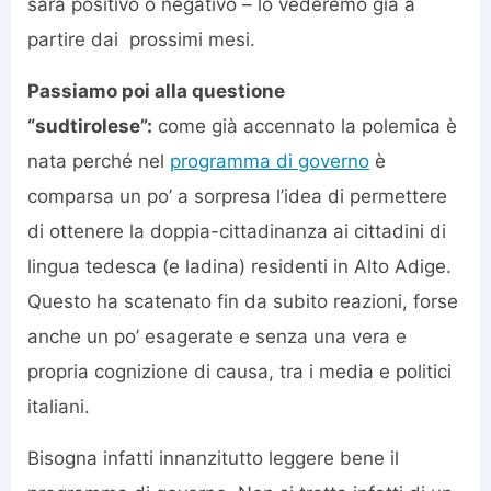
sarà positivo o negativo – lo vederemo già a
partire dai prossimi mesi.
Passiamo poi alla questione
“sudtirolese”:
come già accennato la polemica è
nata perché nel
programma di governo
è
comparsa un po’ a sorpresa l’idea di permettere
di ottenere la doppia-cittadinanza ai cittadini di
lingua tedesca (e ladina) residenti in Alto Adige.
Questo ha scatenato fin da subito reazioni, forse
anche un po’ esagerate e senza una vera e
propria cognizione di causa, tra i media e politici
italiani.
Bisogna infatti innanzitutto leggere bene il