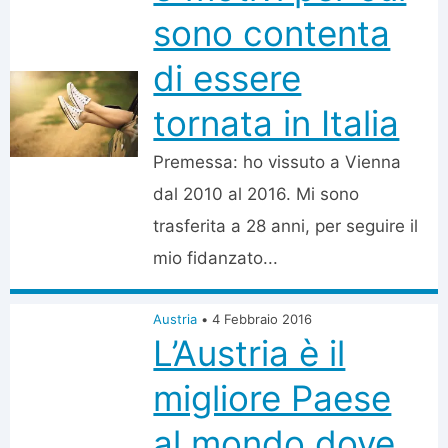
sono contenta
di essere
tornata in Italia
Premessa: ho vissuto a Vienna
dal 2010 al 2016. Mi sono
trasferita a 28 anni, per seguire il
mio fidanzato...
Austria
•
4 Febbraio 2016
L’Austria è il
migliore Paese
al mondo dove