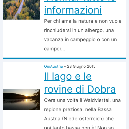
informazioni
Per chi ama la natura e non vuole
rinchiudersi in un albergo, una
vacanza in campeggio o con un
camper...
QuiAustria
•
23 Giugno 2015
Il lago e le
rovine di Dobra
C’era una volta il Waldviertel, una
regione preziosa, nella Bassa
Austria (Niederösterreich) che
poi tanto bassa non è! Non so...