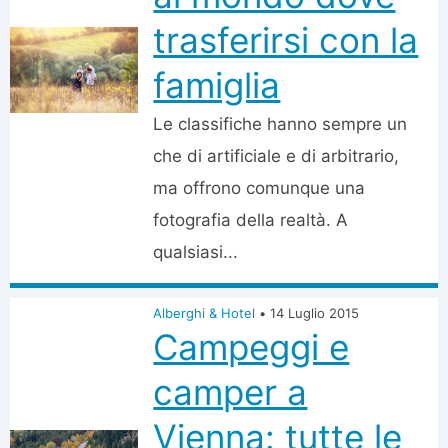
trasferirsi con la
famiglia
Le classifiche hanno sempre un
che di artificiale e di arbitrario,
ma offrono comunque una
fotografia della realtà. A
qualsiasi...
Alberghi & Hotel
•
14 Luglio 2015
Campeggi e
camper a
Vienna: tutte le