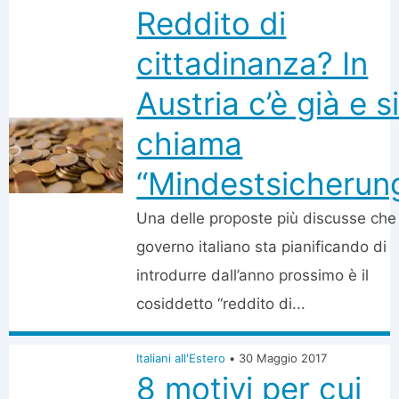
Reddito di
cittadinanza? In
Austria c’è già e s
chiama
“Mindestsicherun
Una delle proposte più discusse che 
governo italiano sta pianificando di
introdurre dall’anno prossimo è il
cosiddetto “reddito di...
Italiani all'Estero
•
30 Maggio 2017
8 motivi per cui