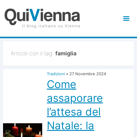
Articoli con il tag:
famiglia
Tradizioni
•
27 Novembre 2024
Come
assaporare
l’attesa del
Natale: la