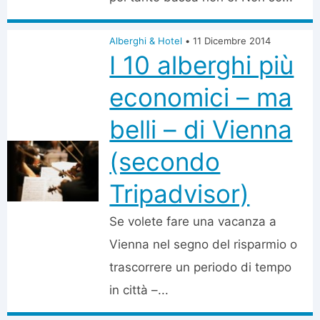
Alberghi & Hotel
•
11 Dicembre 2014
I 10 alberghi più
economici – ma
belli – di Vienna
(secondo
Tripadvisor)
Se volete fare una vacanza a
Vienna nel segno del risparmio o
trascorrere un periodo di tempo
in città –...