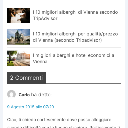
I 10 migliori alberghi di Vienna secondo
TripAdvisor
I 10 migliori alberghi per qualità/prezzo
di Vienna (secondo Tripadvisor)
I migliori alberghi e hotel economici a
Vienna
2 Commenti
ha detto:
Carlo
9 Agosto 2015 alle 07:20
Ciao, ti chiedo cortesemente dove posso alloggiare
avendo difficoltà con le lingue straniere. Praticamente ti