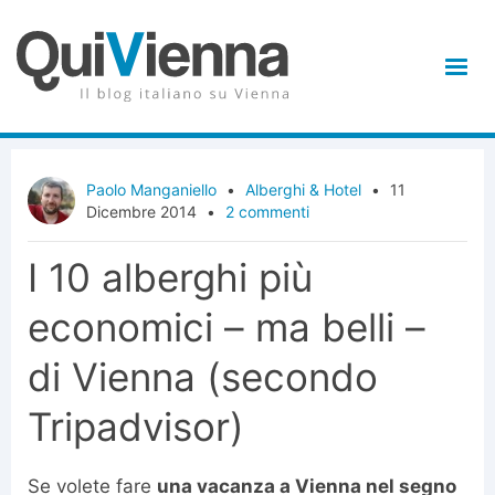
Paolo Manganiello
•
Alberghi & Hotel
•
11
Dicembre 2014
•
2 commenti
I 10 alberghi più
economici – ma belli –
di Vienna (secondo
Tripadvisor)
Se volete fare
una vacanza a Vienna nel segno