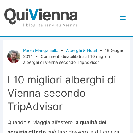
Paolo Manganiello
•
Alberghi & Hotel
•
18 Giugno
2014
•
Commenti disabilitati
su I 10 migliori
alberghi di Vienna secondo TripAdvisor
I 10 migliori alberghi di
Vienna secondo
TripAdvisor
Quando si viaggia all’estero
la qualità del
servizio offerto
può fare davvero la differenza.