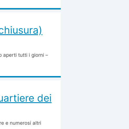
 chiusura)
 aperti tutti i giorni –
artiere dei
ure e numerosi altri