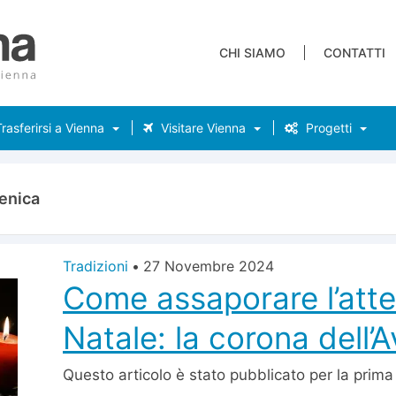
CHI SIAMO
CONTATTI
rasferirsi a Vienna
Visitare Vienna
Progetti
enica
Tradizioni
•
27 Novembre 2024
Come assaporare l’atte
Natale: la corona dell’
Questo articolo è stato pubblicato per la prima