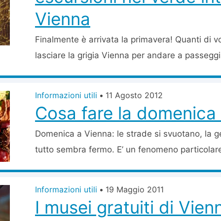
Vienna
Finalmente è arrivata la primavera! Quanti di vo
lasciare la grigia Vienna per andare a passeggi
Informazioni utili
•
11 Agosto 2012
Cosa fare la domenica
Domenica a Vienna: le strade si svuotano, la g
tutto sembra fermo. E’ un fenomeno particolare,
Informazioni utili
•
19 Maggio 2011
I musei gratuiti di Vien