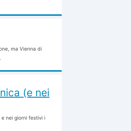
ione, ma Vienna di
.
nica (e nei
e nei giorni festivi i