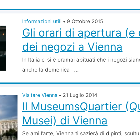
Informazioni utili
•
9 Ottobre 2015
Gli orari di apertura (e
dei negozi a Vienna
In Italia ci si è oramai abituati che i negozi siano
anche la domenica –...
Visitare Vienna
•
21 Luglio 2014
Il MuseumsQuartier (Qu
Musei) di Vienna
Se ami l’arte, Vienna ti sazierà di dipinti, scult