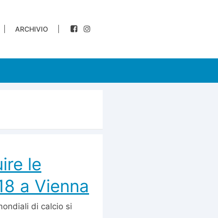
ARCHIVIO
ire le
018 a Vienna
ondiali di calcio si