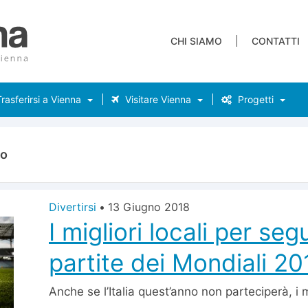
CHI SIAMO
CONTATTI
rasferirsi a Vienna
Visitare Vienna
Progetti
io
Divertirsi
•
13 Giugno 2018
I migliori locali per segu
partite dei Mondiali 2
Anche se l’Italia quest’anno non parteciperà, i m