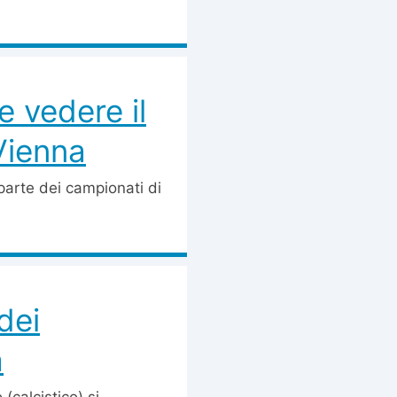
e vedere il
 Vienna
 parte dei campionati di
dei
a