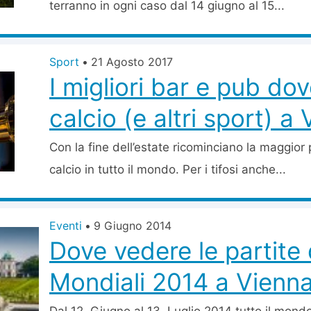
terranno in ogni caso dal 14 giugno al 15...
Sport
•
21 Agosto 2017
I migliori bar e pub dov
calcio (e altri sport) a
Con la fine dell’estate ricominciano la maggior
calcio in tutto il mondo. Per i tifosi anche...
Eventi
•
9 Giugno 2014
Dove vedere le partite 
Mondiali 2014 a Vienn