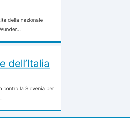
ita della nazionale
“Wunder...
 dell’Italia
o contro la Slovenia per
.