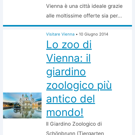
Vienna è una città ideale grazie
alle moltissime offerte sia per...
Visitare Vienna
•
10 Giugno 2014
Lo zoo di
Vienna: il
giardino
zoologico più
antico del
mondo!
Il Giardino Zoologico di
Schönbrunn (Tiergarten