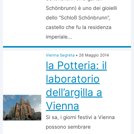
Schönbrunn) è uno dei gioielli
dello “Schloß Schönbrunn”,
castello che fu la residenza
imperiale...
Vienna Segreta
•
26 Maggio 2014
la Potteria: il
laboratorio
dell’argilla a
Vienna
Si sa, i giorni festivi a Vienna
possono sembrare