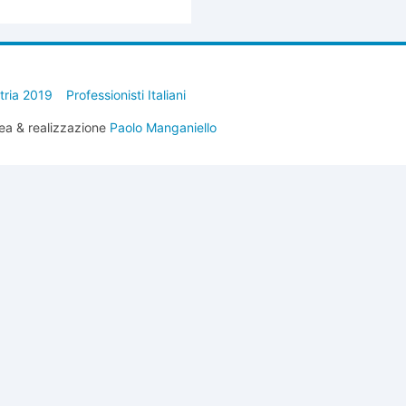
stria 2019
Professionisti Italiani
ea & realizzazione
Paolo Manganiello