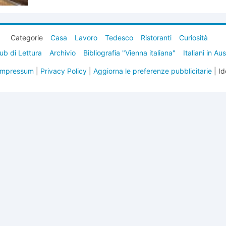
Categorie
Casa
Lavoro
Tedesco
Ristoranti
Curiosità
ub di Lettura
Archivio
Bibliografia "Vienna italiana"
Italiani in Au
Impressum
|
Privacy Policy
|
Aggiorna le preferenze pubblicitarie
| Id