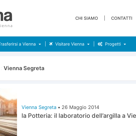
CHI SIAMO
CONTATTI
rasferirsi a Vienna
Visitare Vienna
Progetti
a:
Vienna Segreta
Vienna Segreta
•
26 Maggio 2014
la Potteria: il laboratorio dell’argilla a V