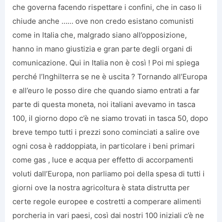
che governa facendo rispettare i confini, che in caso li
chiude anche …… ove non credo esistano comunisti
come in Italia che, malgrado siano all’opposizione,
hanno in mano giustizia e gran parte degli organi di
comunicazione. Qui in Italia non è così ! Poi mi spiega
perché l’Inghilterra se ne è uscita ? Tornando all’Europa
e all’euro le posso dire che quando siamo entrati a far
parte di questa moneta, noi italiani avevamo in tasca
100, il giorno dopo c’è ne siamo trovati in tasca 50, dopo
breve tempo tutti i prezzi sono cominciati a salire ove
ogni cosa è raddoppiata, in particolare i beni primari
come gas , luce e acqua per effetto di accorpamenti
voluti dall’Europa, non parliamo poi della spesa di tutti i
giorni ove la nostra agricoltura è stata distrutta per
certe regole europee e costretti a comperare alimenti
porcheria in vari paesi, così dai nostri 100 iniziali c’è ne