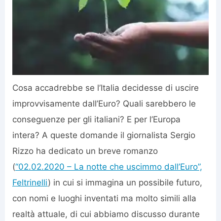
Cosa accadrebbe se l’Italia decidesse di uscire
improvvisamente dall’Euro? Quali sarebbero le
conseguenze per gli italiani? E per l’Europa
intera? A queste domande il giornalista Sergio
Rizzo ha dedicato un breve romanzo
(
“02.02.2020 – La notte che uscimmo dall’Euro”,
Feltrinelli
) in cui si immagina un possibile futuro,
con nomi e luoghi inventati ma molto simili alla
realtà attuale, di cui abbiamo discusso durante