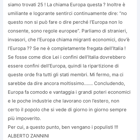
siamo trovati 25 ! La chiama Europa questa ? Inoltre è
umiliante e logorante sentirci continuamente dire: “no
questo non si può fare o dire perché l’Europa non lo
consente, sono regole europee”. Parliamo di stranieri,
invasori, che l’Europa chiama migranti economici, dov’è
l’Europa ?? Se ne è completamente fregata dell’Italia !
Se fosse come dice Lei i confini dell’Italia dovrebbero
essere confini dell’Europa, quindi la ripartizione di
queste orde fra tutti gli stati membri. Mi fermo, ma ci
sarebbe da dire ancora moltissimo……. Concludendo,
Europa fa comodo e vantaggia i grandi poteri economici
e le poche industrie che lavorano con l’estero, non
certo il popolo che si vede di giorno in giorno sempre
più impoverito.
Per cui, a questo punto, ben vengano i populisti !!!
ALBERTO ZANNINI