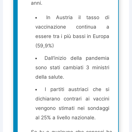
anni.
In Austria il tasso di
vaccinazione continua a
essere tra i più bassi in Europa
(59,9%)
Dall’inizio della pandemia
sono stati cambiati 3 ministri
della salute.
I partiti austriaci che si
dichiarano contrari ai vaccini
vengono stimati nei sondaggi
al 25% a livello nazionale.
Se tu o qualcuno che conosci ha