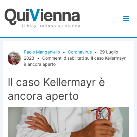
Paolo Manganiello
•
Coronavirus
•
29 Luglio
2023
•
Commenti disabilitati
su Il caso Kellermayr
è ancora aperto
Il caso Kellermayr è
ancora aperto