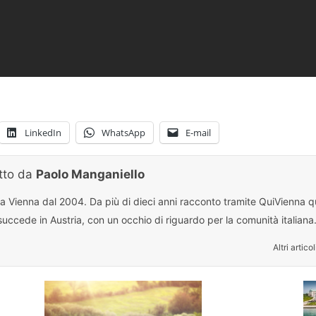
LinkedIn
WhatsApp
E-mail
itto da
Paolo Manganiello
 a Vienna dal 2004. Da più di dieci anni racconto tramite QuiVienna qu
uccede in Austria, con un occhio di riguardo per la comunità italiana
Altri articol