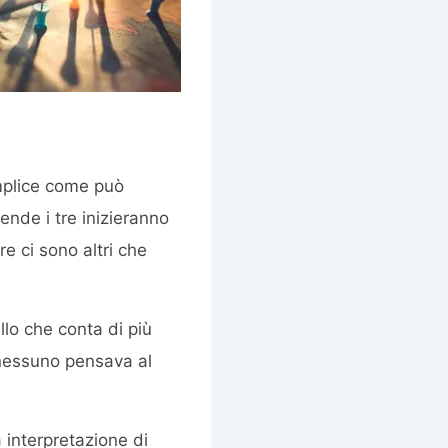
mplice come può
nde i tre inizieranno
e ci sono altri che
ello che conta di più
 nessuno pensava al
a interpretazione di