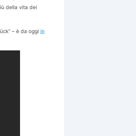
iù della vita dei
Glück” – è da oggi
in