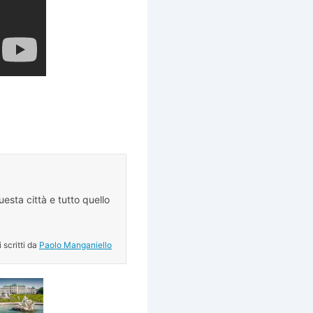
esta città e tutto quello
.
i scritti da
Paolo Manganiello