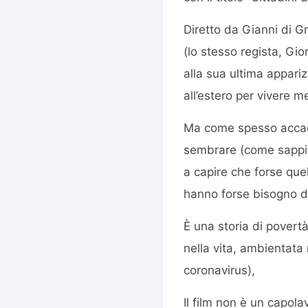
Diretto da Gianni di Gr
(lo stesso regista, Gio
alla sua ultima appar
all’estero per vivere m
Ma come spesso accade
sembrare (come sappiam
a capire che forse que
hanno forse bisogno di
È una storia di povertà 
nella vita, ambientat
coronavirus),
Il film non è un capola