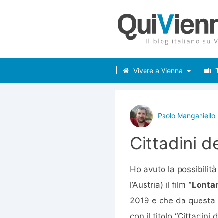
Vivere a Vienna
T
Paolo Manganiello
Cittadini 
Ho avuto la possibilità
l’Austria) il film
“Lonta
2019 e che da questa 
con il titolo “Cittadini