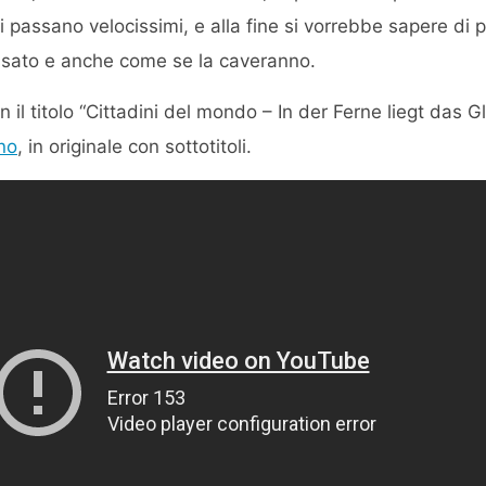
ti passano velocissimi, e alla fine si vorrebbe sapere di p
passato e anche come se la caveranno.
 il titolo “Cittadini del mondo – In der Ferne liegt das 
no
, in originale con sottotitoli.