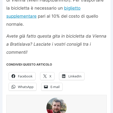
di Vienna (Wien Hauptbahnhof). Per trasportare
la bicicletta è necessario un
biglietto
supplementare
pari al 10% del costo di quello
normale.
Avete già fatto questa gita in bicicletta da Vienna
a Bratislava? Lasciate i vostri consigli tra i
commenti!
CONDIVIDI QUESTO ARTICOLO
Facebook
X
LinkedIn
WhatsApp
E-mail