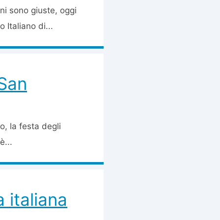
oni sono giuste, oggi
 Italiano di...
 San
o, la festa degli
è...
 italiana