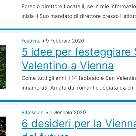
Egregio direttore Locatelli, se le mie informazi
inizia il Suo mandato di direttore presso l’Istituto
Festività
•
9 Febbraio 2020
5 idee per festeggiare
Valentino a Vienna
Come tutti gli anni il 14 febbraio è San Valentin
innamorati. Amata dai romantici, odiata da chi 
Riflessioni
•
1 Gennaio 2020
6 desideri per la Vienna