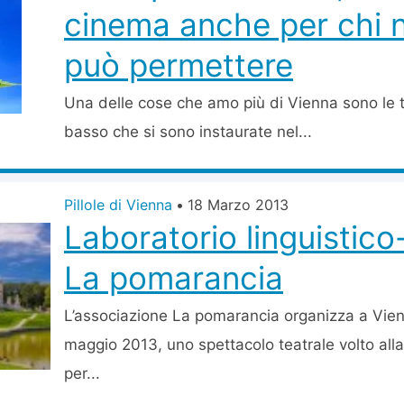
cinema anche per chi n
può permettere
Una delle cose che amo più di Vienna sono le ta
basso che si sono instaurate nel...
Pillole di Vienna
•
18 Marzo 2013
Laboratorio linguistico
La pomarancia
L’associazione La pomarancia organizza a Vien
maggio 2013, uno spettacolo teatrale volto alla 
per...