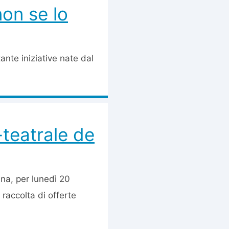
on se lo
nte iniziative nate dal
-teatrale de
na, per lunedì 20
raccolta di offerte