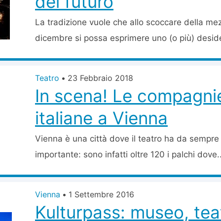
del futuro
La tradizione vuole che allo scoccare della me
dicembre si possa esprimere uno (o più) desider
Teatro
•
23 Febbraio 2018
In scena! Le compagnie
italiane a Vienna
Vienna è una città dove il teatro ha da sempre
importante: sono infatti oltre 120 i palchi dove..
Vienna
•
1 Settembre 2016
Kulturpass: museo, tea