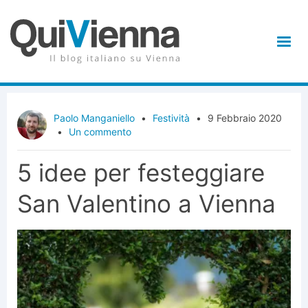
Paolo Manganiello
•
Festività
•
9 Febbraio 2020
•
Un commento
5 idee per festeggiare
San Valentino a Vienna