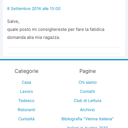
8 Settembre 2016 alle 15:00
Salve,
quale posto mi consigliereste per fare la fatidica
domanda alla mia ragazza.
Categorie
Pagine
Casa
Chi siamo
Lavoro
Contatti
Tedesco
Club di Lettura
Ristoranti
Archivio
Curiosità
Bibliografia "Vienna italiana"
Italiani in Austria 2019