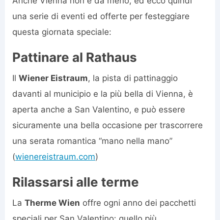
Anche Vienna non è da meno, ed ecco quindi
una serie di eventi ed offerte per festeggiare
questa giornata speciale:
Pattinare al Rathaus
Il
Wiener Eistraum
, la pista di pattinaggio
davanti al municipio e la più bella di Vienna, è
aperta anche a San Valentino, e può essere
sicuramente una bella occasione per trascorrere
una serata romantica “mano nella mano”
(
wienereistraum.com
)
Rilassarsi alle terme
La
Therme Wien
offre ogni anno dei pacchetti
speciali per San Valentino: quello più