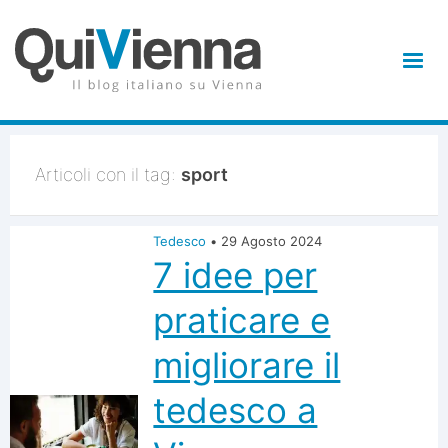
Articoli con il tag:
sport
Tedesco
•
29 Agosto 2024
7 idee per
praticare e
migliorare il
tedesco a