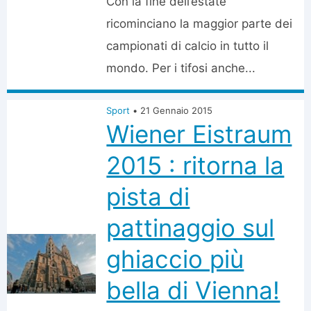
Con la fine dell’estate
ricominciano la maggior parte dei
campionati di calcio in tutto il
mondo. Per i tifosi anche...
Sport
•
21 Gennaio 2015
Wiener Eistraum
2015 : ritorna la
pista di
pattinaggio sul
ghiaccio più
bella di Vienna!