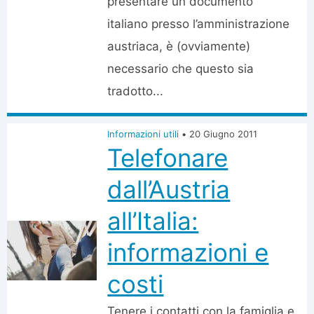
presentare un documento
italiano presso l’amministrazione
austriaca, è (ovviamente)
necessario che questo sia
tradotto...
Informazioni utili
•
20 Giugno 2011
Telefonare
dall’Austria
all’Italia:
informazioni e
costi
Tenere i contatti con la famiglia e