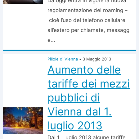
Da oggi entra in vigore la nuova
regolamentazione del roaming –
cioè l’uso del telefono cellulare
all’estero per chiamate, messaggi
e...
Pillole di Vienna
•
3 Maggio 2013
Aumento delle
tariffe dei mezzi
pubblici di
Vienna dal 1.
luglio 2013
Dal 1. Luglio 2013 alcune tariffe