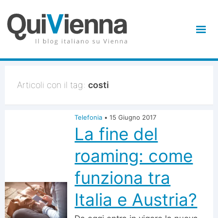
Articoli con il tag:
costi
Telefonia
•
15 Giugno 2017
La fine del
roaming: come
funziona tra
Italia e Austria?