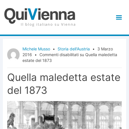
Michele Musso
•
Storia dell'Austria
•
3 Marzo
2016
•
Commenti disabilitati
su Quella maledetta
estate del 1873
Quella maledetta estate
del 1873