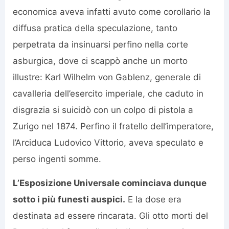
economica aveva infatti avuto come corollario la
diffusa pratica della speculazione, tanto
perpetrata da insinuarsi perfino nella corte
asburgica, dove ci scappò anche un morto
illustre: Karl Wilhelm von Gablenz, generale di
cavalleria dell’esercito imperiale, che caduto in
disgrazia si suicidò con un colpo di pistola a
Zurigo nel 1874. Perfino il fratello dell’imperatore,
l’Arciduca Ludovico Vittorio, aveva speculato e
perso ingenti somme.
L’Esposizione Universale cominciava dunque
sotto i più funesti auspici.
E la dose era
destinata ad essere rincarata. Gli otto morti del