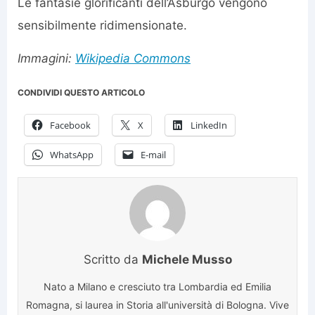
Le fantasie glorificanti dell’Asburgo vengono
sensibilmente ridimensionate.
Immagini:
Wikipedia Commons
CONDIVIDI QUESTO ARTICOLO
Facebook
X
LinkedIn
WhatsApp
E-mail
Scritto da
Michele Musso
Nato a Milano e cresciuto tra Lombardia ed Emilia
Romagna, si laurea in Storia all'università di Bologna. Vive