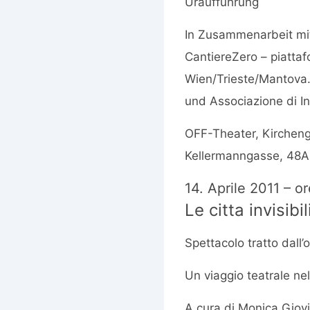
Uraufführung
In Zusammenarbeit mit
CantiereZero – piattaf
Wien/Trieste/Mantova.
und Associazione di In
OFF-Theater, Kirchen
Kellermanngasse, 48
14. Aprile 2011 – o
Le citta invisibil
Spettacolo tratto dall
Un viaggio teatrale nel
A cura di Monica Giov