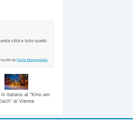
esta città e tutto quello
.
i scritti da
Paolo Manganiello
in italiano al “Kino am
Dach” di Vienna