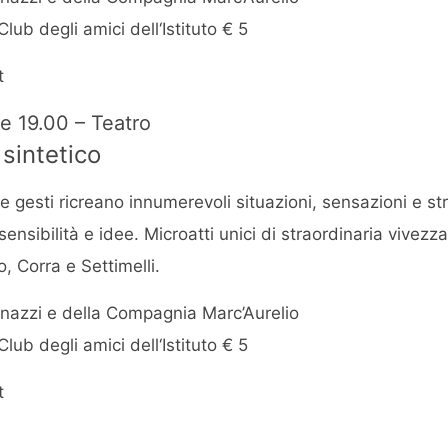
 Club degli amici dell‘Istituto € 5
t
re 19.00 – Teatro
 sintetico
 e gesti ricreano innumerevoli situazioni, sensazioni e st
nsibilità e idee. Microatti unici di straordinaria vivezza
o, Corra e Settimelli.
inazzi e della Compagnia Marc’Aurelio
 Club degli amici dell‘Istituto € 5
t