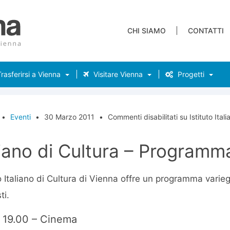
CHI SIAMO
CONTATTI
rasferirsi a Vienna
Visitare Vienna
Progetti
•
Eventi
•
30 Marzo 2011
•
Commenti disabilitati
su Istituto Ita
aliano di Cultura – Programm
to Italiano di Cultura di Vienna offre un programma varieg
ti.
e 19.00 – Cinema