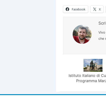
Facebook
X
Scr
Vivo
che s
Istituto Italiano di Cu
Programma Mar