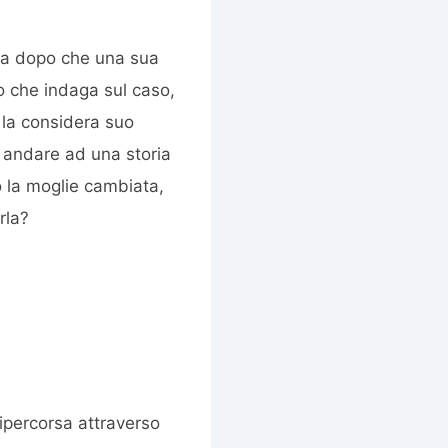
sa dopo che una sua
o che indaga sul caso,
e la considera suo
 andare ad una storia
o la moglie cambiata,
rla?
ipercorsa attraverso