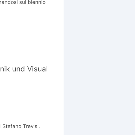
mandosi sul biennio
onik und Visual
 Stefano Trevisi.