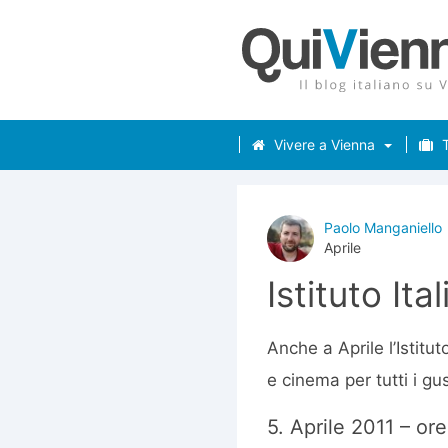
Vivere a Vienna
T
Paolo Manganiello
Aprile
Istituto It
Anche a Aprile l’Istitu
e cinema per tutti i gus
5. Aprile 2011 – or