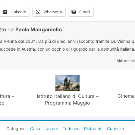
LinkedIn
WhatsApp
E-mail
itto da
Paolo Manganiello
 a Vienna dal 2004. Da più di dieci anni racconto tramite QuiVienna qu
uccede in Austria, con un occhio di riguardo per la comunità italiana
Altri articol
Cinema 
ltura –
Istituto Italiano di Cultura –
zo
Programma Maggio
Categorie
Casa
Lavoro
Tedesco
Ristoranti
Curiosità