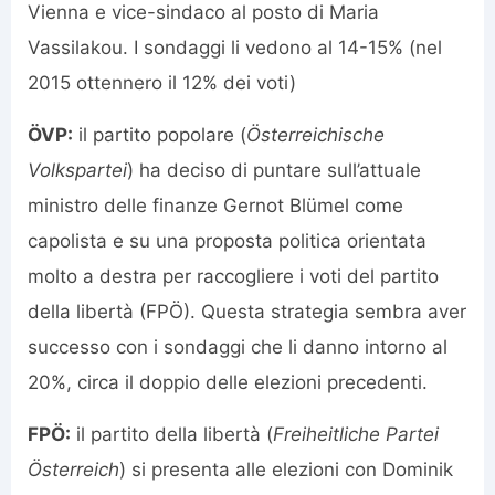
Vienna e vice-sindaco al posto di Maria
Vassilakou. I sondaggi li vedono al 14-15% (nel
2015 ottennero il 12% dei voti)
ÖVP:
il partito popolare (
Österreichische
Volkspartei
) ha deciso di puntare sull’attuale
ministro delle finanze Gernot Blümel come
capolista e su una proposta politica orientata
molto a destra per raccogliere i voti del partito
della libertà (FPÖ). Questa strategia sembra aver
successo con i sondaggi che li danno intorno al
20%, circa il doppio delle elezioni precedenti.
FPÖ:
il partito della libertà (
Freiheitliche Partei
Österreich
) si presenta alle elezioni con Dominik