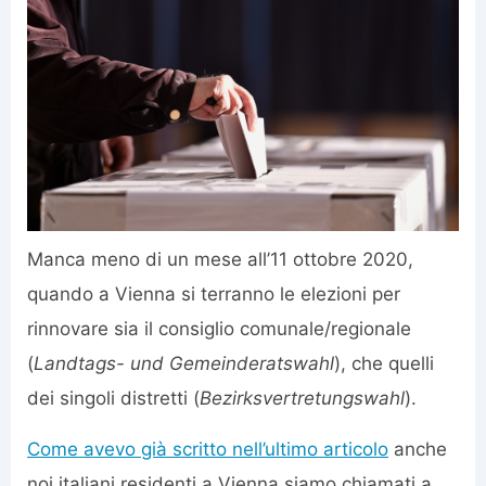
Manca meno di un mese all’11 ottobre 2020,
quando a Vienna si terranno le elezioni per
rinnovare sia il consiglio comunale/regionale
(
Landtags- und Gemeinderatswahl
), che quelli
dei singoli distretti (
Bezirksvertretungswahl
).
Come avevo già scritto nell’ultimo articolo
anche
noi italiani residenti a Vienna siamo chiamati a