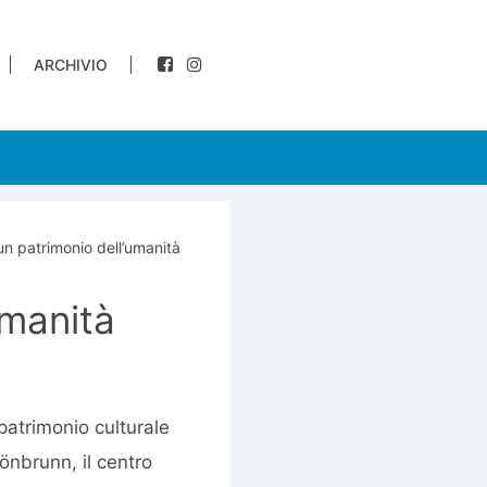
ARCHIVIO
un patrimonio dell’umanità
umanità
patrimonio culturale
önbrunn, il centro