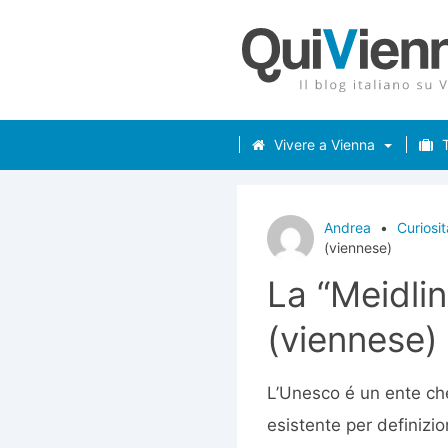
Vivere a Vienna
T
Andrea
•
Curiosit
(viennese)
La “Meidlin
(viennese)
L’Unesco é un ente ch
esistente per definizi