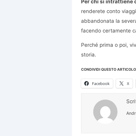
Per chi si intrattiene
renderete conto viaggi
abbandonata la severa
facendo certamente ca
Perché prima o poi, viv
storia.
CONDIVIDI QUESTO ARTICOLO
Facebook
X
Scr
Andr