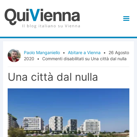
Paolo Manganiello
•
Abitare a Vienna
•
26 Agosto
2020
•
Commenti disabilitati
su Una città dal nulla
Una città dal nulla