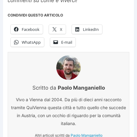
commenti su come è viverci!
CONDIVIDI QUESTO ARTICOLO
Facebook
X
LinkedIn
WhatsApp
E-mail
Scritto da
Paolo Manganiello
Vivo a Vienna dal 2004. Da più di dieci anni racconto
tramite QuiVienna questa città e tutto quello che succede
in Austria, con un occhio di riguardo per la comunità
italiana.
Altri articoli scritti da
Paolo Manganiello