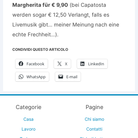
Margherita für € 9,90
(bei Capatosta
werden sogar € 12,50 Verlangt, falls es
Livemusik gibt… meiner Meinung nach eine
echte Frechheit…).
CONDIVIDI QUESTO ARTICOLO
Facebook
X
LinkedIn
WhatsApp
E-mail
Categorie
Pagine
Casa
Chi siamo
Lavoro
Contatti