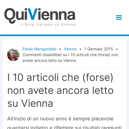
Paolo Manganiello
•
Vienna
•
1 Gennaio 2015
•
Commenti disabilitati
su I 10 articoli che (forse) non
avete ancora letto su Vienna
I 10 articoli che (forse)
non avete ancora letto
su Vienna
All’inizio di un nuovo anno è sempre piacevole
guardarsi indietro e riflettere sui risultati raggiunti