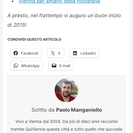
Vienna per amanti della fotografia
A presto, nel frattempo vi auguro un buon inizio
di 2015!
CONDIVIDI QUESTO ARTICOLO
Facebook
X
LinkedIn
WhatsApp
E-mail
Scritto da
Paolo Manganiello
Vivo a Vienna dal 2004. Da più di dieci anni racconto
tramite QuiVienna questa città e tutto quello che succede