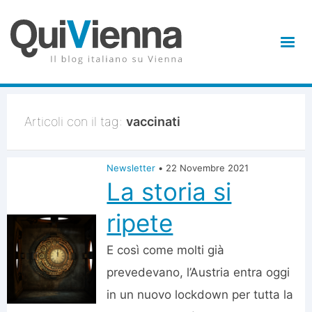
Articoli con il tag:
vaccinati
Newsletter
•
22 Novembre 2021
La storia si
ripete
E così come molti già
prevedevano, l’Austria entra oggi
in un nuovo lockdown per tutta la