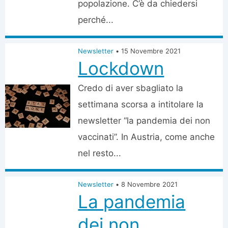
popolazione. C’è da chiedersi
perché...
Newsletter
•
15 Novembre 2021
Lockdown
Credo di aver sbagliato la
settimana scorsa a intitolare la
newsletter “la pandemia dei non
vaccinati”. In Austria, come anche
nel resto...
Newsletter
•
8 Novembre 2021
La pandemia
dei non