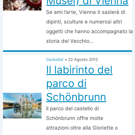
Musei) di Vienna
Se ami l’arte, Vienna ti sazierà di
dipinti, sculture e numerosi altri
oggetti che hanno accompagnato la
storia del Vecchio...
Curiosita'
•
22 Agosto 2012
Il labirinto del
parco di
Schönbrunn
Il parco del castello di
Schönbrunn offre molte
attrazioni oltre alla Gloriette o