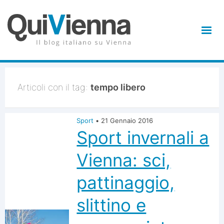
Articoli con il tag:
tempo libero
Sport
•
21 Gennaio 2016
Sport invernali a
Vienna: sci,
pattinaggio,
slittino e