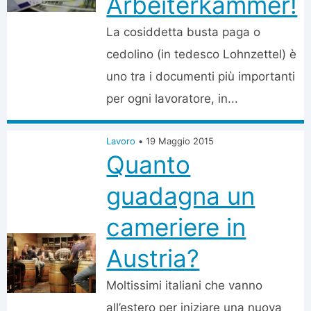
Arbeiterkammer!
La cosiddetta busta paga o
cedolino (in tedesco Lohnzettel) è
uno tra i documenti più importanti
per ogni lavoratore, in...
Lavoro
•
19 Maggio 2015
Quanto
guadagna un
cameriere in
Austria?
Moltissimi italiani che vanno
all’estero per iniziare una nuova