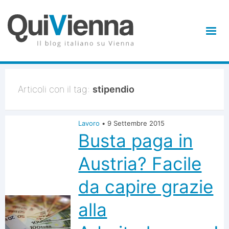
Articoli con il tag:
stipendio
Lavoro
•
9 Settembre 2015
Busta paga in
Austria? Facile
da capire grazie
alla