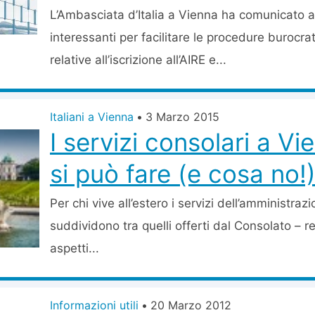
L’Ambasciata d’Italia a Vienna ha comunicato a
interessanti per facilitare le procedure burocrat
relative all’iscrizione all’AIRE e...
Italiani a Vienna
•
3 Marzo 2015
I servizi consolari a V
si può fare (e cosa no!
Per chi vive all’estero i servizi dell’amministraz
suddividono tra quelli offerti dal Consolato – r
aspetti...
Informazioni utili
•
20 Marzo 2012