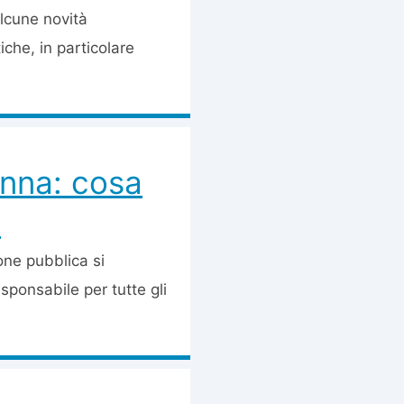
lcune novità
iche, in particolare
ienna: cosa
)
ione pubblica si
esponsabile per tutte gli