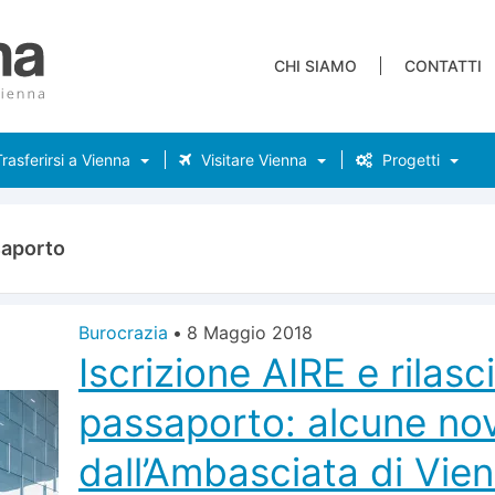
CHI SIAMO
CONTATTI
rasferirsi a Vienna
Visitare Vienna
Progetti
aporto
Burocrazia
•
8 Maggio 2018
Iscrizione AIRE e rilasc
passaporto: alcune nov
dall’Ambasciata di Vie