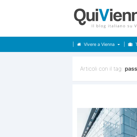
Vivere a Vienna
T
Articoli con il tag:
pass