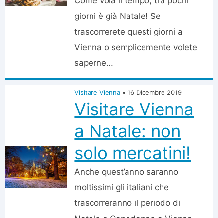
Come vola il tempo, tra pochi
giorni è già Natale! Se
trascorrerete questi giorni a
Vienna o semplicemente volete
saperne...
Visitare Vienna
•
16 Dicembre 2019
Visitare Vienna
a Natale: non
solo mercatini!
Anche quest’anno saranno
moltissimi gli italiani che
trascorreranno il periodo di