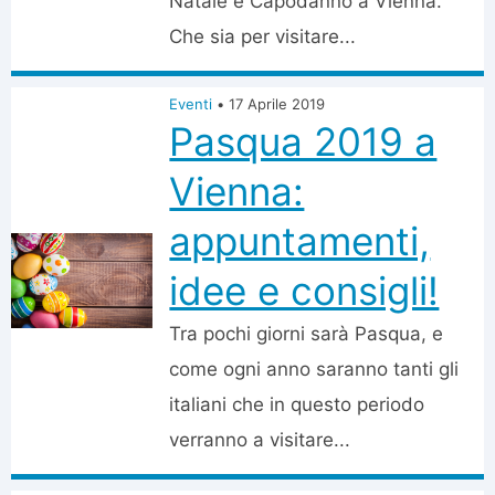
Natale e Capodanno a Vienna.
Che sia per visitare...
Eventi
•
17 Aprile 2019
Pasqua 2019 a
Vienna:
appuntamenti,
idee e consigli!
Tra pochi giorni sarà Pasqua, e
come ogni anno saranno tanti gli
italiani che in questo periodo
verranno a visitare...