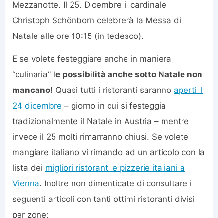
Mezzanotte. Il 25. Dicembre il cardinale
Christoph Schönborn celebrerà la Messa di
Natale alle ore 10:15 (in tedesco).
E se volete festeggiare anche in maniera
“culinaria”
le possibilità anche sotto Natale non
mancano!
Quasi tutti i ristoranti saranno
aperti il
24 dicembre
– giorno in cui si festeggia
tradizionalmente il Natale in Austria – mentre
invece il 25 molti rimarranno chiusi. Se volete
mangiare italiano vi rimando ad un articolo con la
lista dei
migliori ristoranti e pizzerie italiani a
Vienna
. Inoltre non dimenticate di consultare i
seguenti articoli con tanti ottimi ristoranti divisi
per zone: