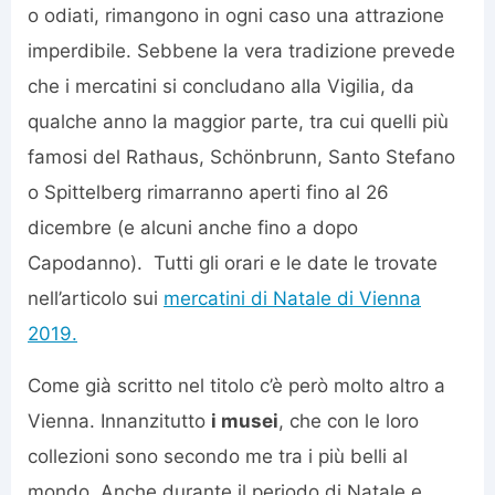
o odiati, rimangono in ogni caso una attrazione
imperdibile. Sebbene la vera tradizione prevede
che i mercatini si concludano alla Vigilia, da
qualche anno la maggior parte, tra cui quelli più
famosi del Rathaus, Schönbrunn, Santo Stefano
o Spittelberg rimarranno aperti fino al 26
dicembre (e alcuni anche fino a dopo
Capodanno). Tutti gli orari e le date le trovate
nell’articolo sui
mercatini di Natale di Vienna
2019.
Come già scritto nel titolo c’è però molto altro a
Vienna. Innanzitutto
i musei
, che con le loro
collezioni sono secondo me tra i più belli al
mondo. Anche durante il periodo di Natale e