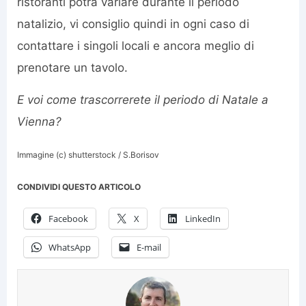
ristoranti potrà variare durante il periodo
natalizio, vi consiglio quindi in ogni caso di
contattare i singoli locali e ancora meglio di
prenotare un tavolo.
E voi come trascorrerete il periodo di Natale a
Vienna?
Immagine (c) shutterstock / S.Borisov
CONDIVIDI QUESTO ARTICOLO
Facebook
X
LinkedIn
WhatsApp
E-mail